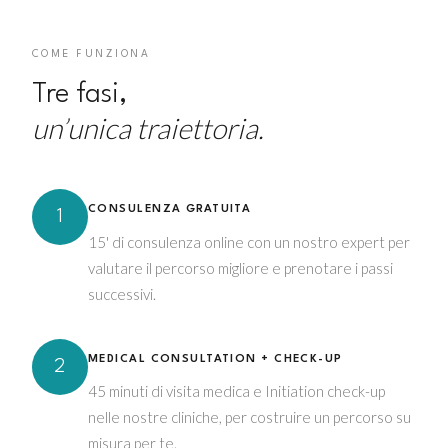
COME FUNZIONA
Tre fasi,
un’unica traiettoria.
CONSULENZA GRATUITA
1
15' di consulenza online con un nostro expert per
valutare il percorso migliore e prenotare i passi
successivi.
MEDICAL CONSULTATION + CHECK-UP
2
45 minuti di visita medica e Initiation check-up
nelle nostre cliniche, per costruire un percorso su
misura per te.