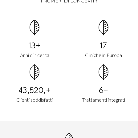
I NUMERI DI LONGEVITY
20+
28
Anni di ricerca
Cliniche in Europa
79,360,+
13+
Clienti soddisfatti
Trattamenti integrati