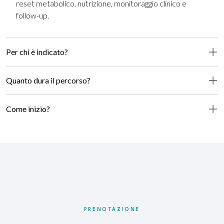
reset metabolico, nutrizione, monitoraggio clinico e
follow-up.
Per chi è indicato?
Quanto dura il percorso?
Come inizio?
PRENOTAZIONE