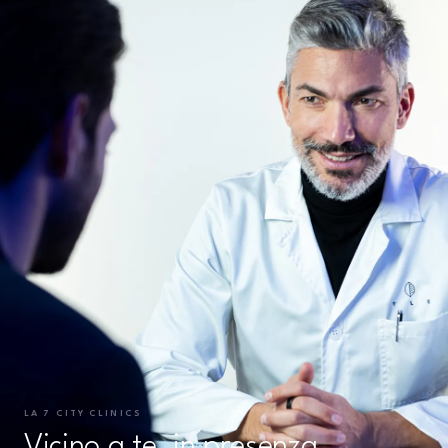
LA 7 CITY CLINICS
Vicino a te, in presenza.