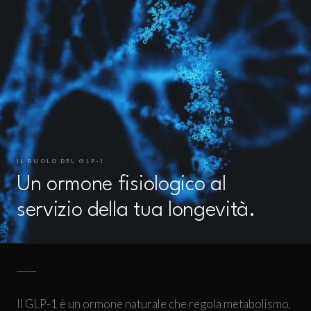
IL RUOLO DEL GLP-1
Un ormone fisiologico al
servizio della tua longevità.
Il GLP-1 è un ormone naturale che regola metabolismo,