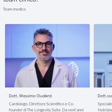
Team medico
Dott. Massimo Gualerzi
Dott.ss
Cardiologo, Direttore Scientifico e Co-
Speciali
founder di The Longevity Suite. Da vent’anni
Nutrizio