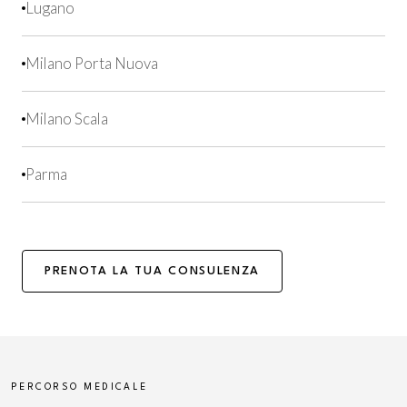
Lugano
Milano Porta Nuova
Milano Scala
Parma
PRENOTA LA TUA CONSULENZA
PERCORSO MEDICALE