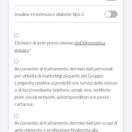
Insulino-resistenza o diabete tipo 2
CAPTCHA
CONSENSO
PRIVACY
Dichiaro di aver preso visione
dell’informativa
*
privacy
*
CONSENSO
MARKETING
Acconsento al trattamento dei miei dati personali
TLS
per attività di marketing da parte del Gruppo
Longevity relative a prodotti e/o servizi dello stesso
o di terzi mediante telefono, email, sms, notifiche
push, social network, autorisponditori e/o posta
cartacea;
CONSENSO
MARKETING
Acconsento al trattamento dei miei dati per scopi di
PROFILAZIONE
arricchimento e profilazione finalizzata alla