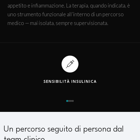
appetito e infiammazione. La terapia, quando indicata, è
uno strumento funzionale all’interno di un percorso
medico — mai isolata, sempre supervisionata.
SENSIBILITÀ INSULINICA
Un percorso seguito di persona dal
team clinico.