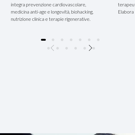
integra prevenzione cardiovascolare,
terapeut
medicina anti-age e longevità, biohacking,
Elabora 
nutrizione clinica e terapie rigenerative.