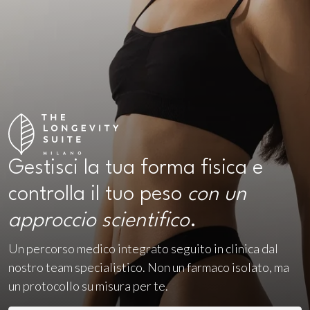
Gestisci la tua forma fisica e
controlla il tuo peso
con un
approccio scientifico
.
Un percorso medico integrato seguito in clinica dal
nostro team specialistico. Non un farmaco isolato, ma
un protocollo su misura per te.