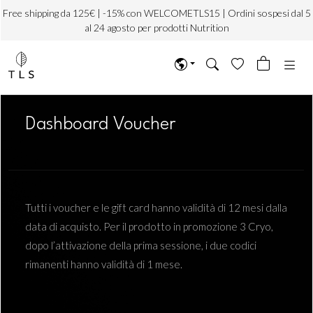
Free shipping da 125€ | -15% con WELCOMETLS15 | Ordini sospesi dal 5
al 24 agosto per prodotti Nutrition
Dashboard Voucher
Tutti i voucher e le gift card hanno validità di 12 mesi dalla
data di acquisto. Per il prodotto in promozione 3 Cryo,
dopo l’attivazione della prima sessione, i due codici
rimanenti hanno validità di 1 mese.