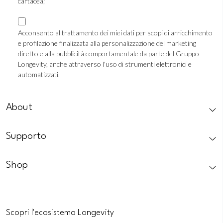
cartacea;
Consenso
Marketing
Acconsento al trattamento dei miei dati per scopi di arricchimento
e profilazione finalizzata alla personalizzazione del marketing
Profilazione
diretto e alla pubblicità comportamentale da parte del Gruppo
Longevity, anche attraverso l'uso di strumenti elettronici e
automatizzati.
CAPTCHA
About
Supporto
Shop
Scopri l'ecosistema Longevity