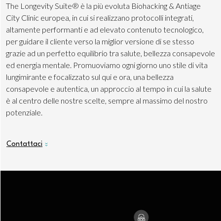
The Longevity Suite® è la più evoluta Biohacking & Antiage
City Clinic europea, in cui si realizzano protocolli integrati,
altamente performanti e ad elevato contenuto tecnologico,
per guidare il cliente verso la miglior versione di se stesso
grazie ad un perfetto equilibrio tra salute, bellezza consapevole
ed energia mentale. Promuoviamo ogni giorno uno stile di vita
lungimirante e focalizzato sul qui e ora, una bellezza
consapevole e autentica, un approccio al tempo in cui la salute
è al centro delle nostre scelte, sempre al massimo del nostro
potenziale.
Contattaci