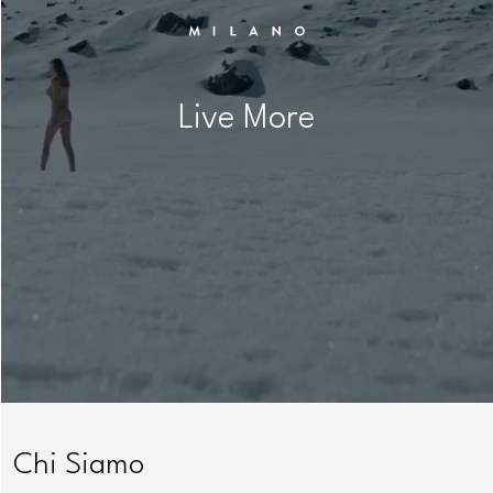
Live More
Chi Siamo