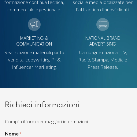
formazione continua tecnica,
social e media localizzate per
commerciale e gestionale.
l’attraction di nuovi clienti.
MARKETING &
NATIONAL BRAND
COMMUNICATION
ADVERTISING
Realizzazione materiali punto
Campagne nazionali TV,
vendita, copywriting, Pr &
Radio, Stampa, Media e
Influencer Marketing.
Press Release.
Richiedi informazioni
Compila il form per maggiori informazioni
Nome
*