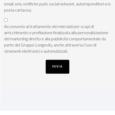
email, sms, notifiche push, social network, autorisponditori e/o
posta cartacea;
Consenso
Marketing
Acconsento al trattamento dei miei dati per scopi di
Profilazione
arricchimento e profilazione finalizzata alla personalizzazione
del marketing diretto e alla pubblicità comportamentale da
parte del Gruppo Longevity, anche attraverso l’uso di
strumenti elettronici e automatizzati.