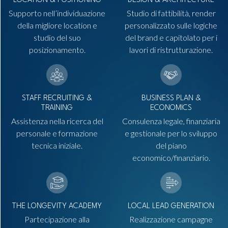
LOCATION & POSITIONING
DESIGN & ARCHITECTURE
Supporto nell’individuazione
Studio di fattibilità, render
della migliore location e
personalizzato sulle logiche
studio del suo
del brand e capitolato per i
posizionamento.
lavori di ristrutturazione.
STAFF RECRUITING &
BUSINESS PLAN &
TRAINING
ECONOMICS
Assistenza nella ricerca del
Consulenza legale, finanziaria
personale e formazione
e gestionale per lo sviluppo
tecnica iniziale.
del piano
economico/finanziario.
THE LONGEVITY ACADEMY
LOCAL LEAD GENERATION
Partecipazione alla
Realizzazione campagne