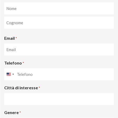
Nome
Cognome
Email
*
Telefono
*
United
States
Città di interesse
+1
*
Genere
*