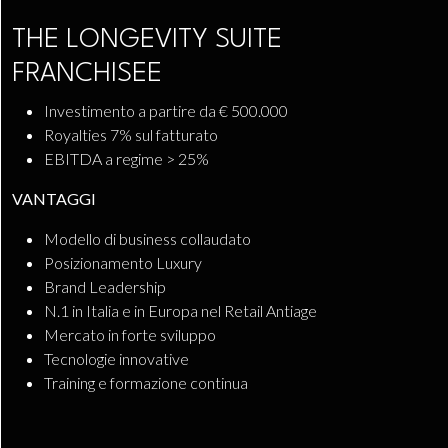
THE LONGEVITY SUITE
FRANCHISEE
Investimento a partire da € 500.000
Royalties 7% sul fatturato
EBITDA a regime > 25%
VANTAGGI
Modello di business collaudato
Posizionamento Luxury
Brand Leadership
N.1 in Italia e in Europa nel Retail Antiage
Mercato in forte sviluppo
Tecnologie innovative
Training e formazione continua