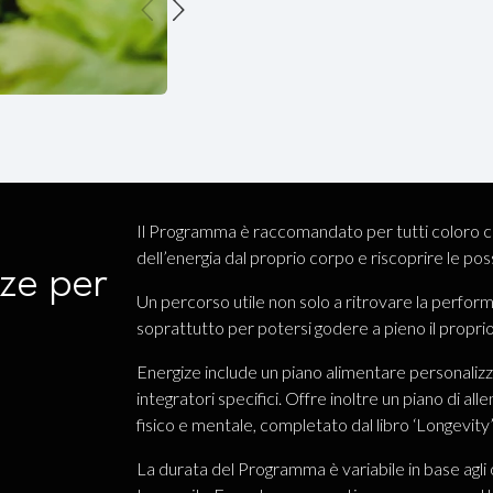
Il Programma è raccomandato per tutti coloro ch
dell’energia dal proprio corpo e riscoprire le poss
ze per
Un percorso utile non solo a ritrovare la performa
soprattutto per potersi godere a pieno il propri
Energize include un piano alimentare personalizzat
integratori specifici. Offre inoltre un piano di 
fisico e mentale, completato dal libro ‘Longevity’
La durata del Programma è variabile in base agli o