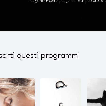
Longevity Experts per garantire un percorso ott
RICHIEDI UNA CONSULENZA
sarti questi programmi