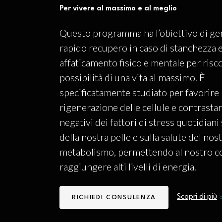
Per vivere al massimo e al meglio
Questo programma ha l’obiettivo di ge
rapido recupero in caso di stanchezza 
affaticamento fisico e mentale per risco
possibilità di una vita al massimo. È
specificatamente studiato per favorire 
rigenerazione delle cellule e contrastare
negativi dei fattori di stress quotidiani s
della nostra pelle e sulla salute del nos
metabolismo, permettendo al nostro c
raggiungere alti livelli di energia.
Scopri di più
RICHIEDI CONSULENZA