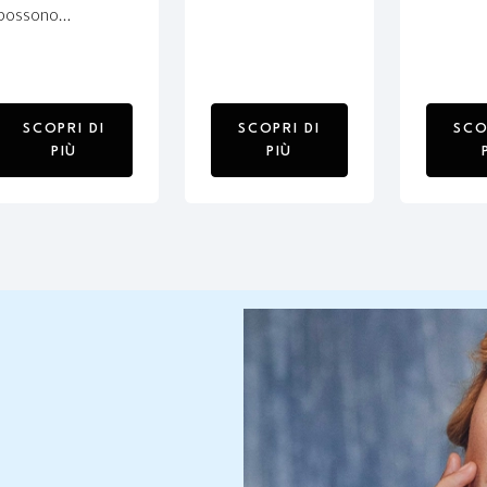
possono…
SCOPRI DI
SCOPRI DI
SCO
PIÙ
PIÙ