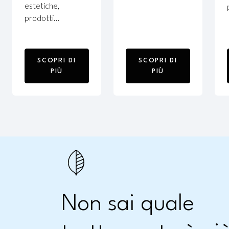
estetiche,
prodotti…
SCOPRI DI
SCOPRI DI
PIÙ
PIÙ
Non sai quale