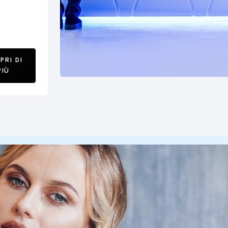
PRI DI
PIÙ