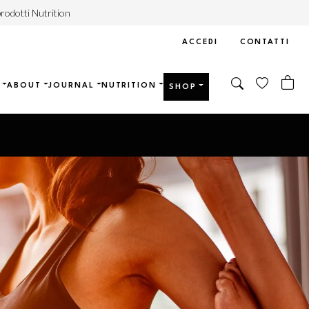
rodotti Nutrition
ACCEDI
CONTATTI
ABOUT
JOURNAL
NUTRITION
SHOP