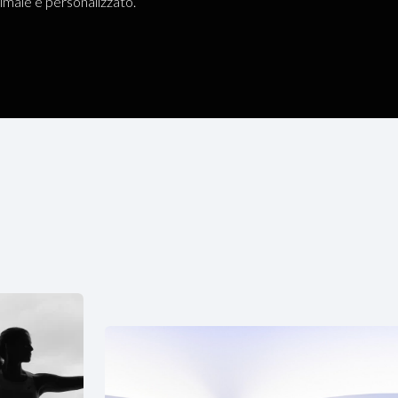
imale e personalizzato.