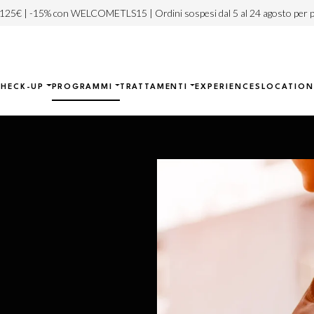
 125€ | -15% con WELCOMETLS15 | Ordini sospesi dal 5 al 24 agosto per p
CHECK-UP
PROGRAMMI
TRATTAMENTI
EXPERIENCES
LOCATION