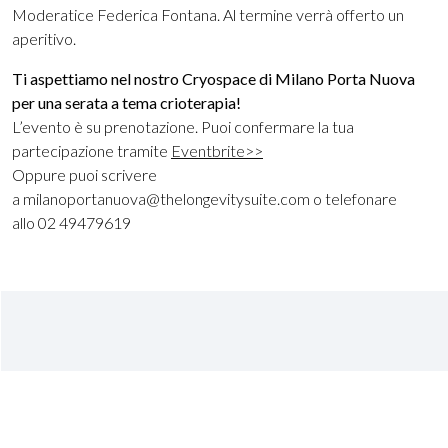
Moderatice Federica Fontana. Al termine verrà offerto un
aperitivo.
Ti aspettiamo nel nostro Cryospace di Milano Porta Nuova
per una serata a tema crioterapia!
L’evento è su prenotazione. Puoi confermare la tua
partecipazione tramite
Eventbrite>>
Oppure puoi scrivere
a milanoportanuova@thelongevitysuite.com o telefonare
allo 02 49479619