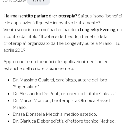
Aprile 10, 2019
EVENTI
Hai mai sentito parlare di crioterapia?
Sai quali sono i benefici
e le applicazioni di questo innovativo trattamento?
Vieni a scoprirlo con noi partecipando a
Longevity Evening
, un
incontro dal titolo “Il potere del freddo, i benefici della
crioterapia”, organizzato da The Longevity Suite a Milano il 16
aprile 2019.
Approfondiremo i benefici e le applicazioni mediche ed
estetiche della crioterapia insieme a:
Dr. Massimo Gualerzi, cardiologo, autore del libro
“Supersalute”.
Dr. Alessandro De Ponti, ortopedico Istituto Galeazzi.
Dr. Marco Monzoni, fisioterapista Olimpica Basket
Milano.
Dr.ssa Donatella Mecchia, medico estetico.
Dr. Gianluca Debenedictis, direttore tecnico Natked.