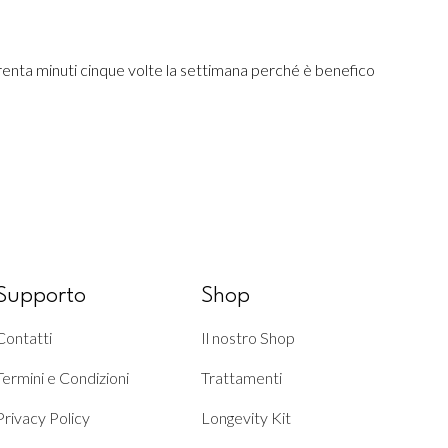
 trenta minuti cinque volte la settimana perché è benefico
Supporto
Shop
Contatti
Il nostro Shop
Termini e Condizioni
Trattamenti
Privacy Policy
Longevity Kit