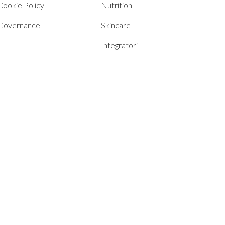
Cookie Policy
Nutrition
Governance
Skincare
Integratori