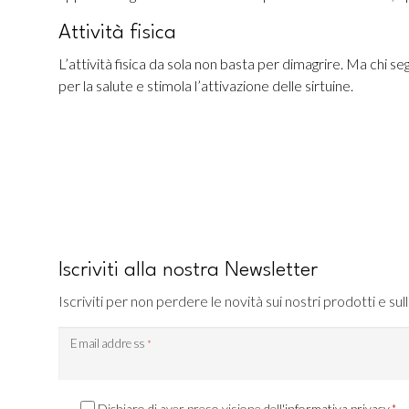
Attività fisica
L’attività fisica da sola non basta per dimagrire. Ma chi 
per la salute e stimola l’attivazione delle sirtuine.
Iscriviti alla nostra Newsletter
Iscriviti per non perdere le novità sui nostri prodotti e sull
Email address
*
Consenso
Dichiaro di aver preso visione dell'
informativa privacy