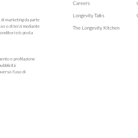
Careers
Longevity Talks
à di marketing da parte
sso o di terzi mediante
The Longevity Kitchen
ponditori e/o posta
mento e profilazione
verso l'uso di