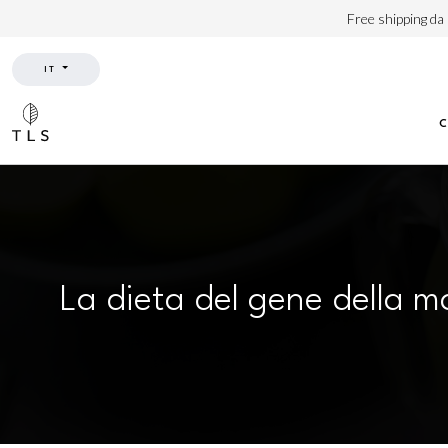
Free shipping da
IT
La dieta del gene della 