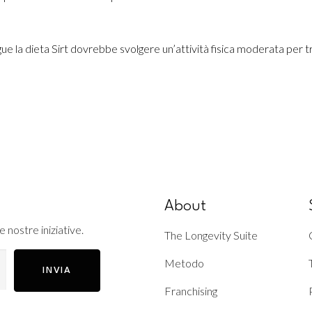
segue la dieta Sirt dovrebbe svolgere un’attività fisica moderata per
About
e nostre iniziative.
The Longevity Suite
Metodo
INVIA
Franchising