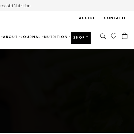
rodotti Nutrition
ACCEDI
CONTATTI
ABOUT
JOURNAL
NUTRITION
SHOP