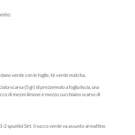
mento;
sedano verde con le foglie, tè verde matcha.
ta scarsa (5 gr) di prezzemolo a foglia liscia, una
 succo di mezzo limone e mezzo cucchiaino scarso di
1-2 spuntini Sirt. Il succo verde va assunto al mattino