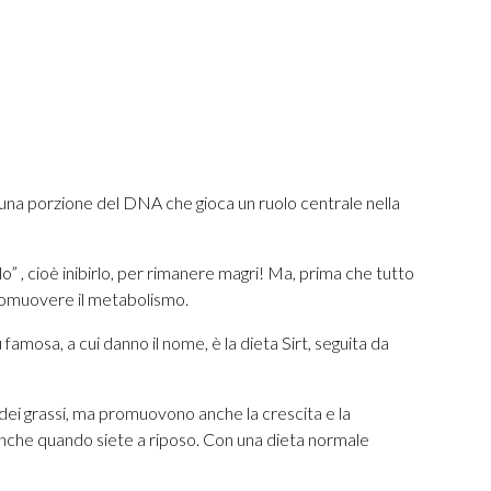
na porzione del DNA che gioca un ruolo centrale nella
 , cioè inibirlo, per rimanere magri! Ma, prima che tutto
 promuovere il metabolismo.
famosa, a cui danno il nome, è la dieta Sirt, seguita da
o dei grassi, ma promuovono anche la crescita e la
, anche quando siete a riposo. Con una dieta normale