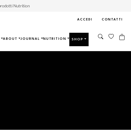
rodotti Nutrition
ACCEDI
CONTATTI
ABOUT
JOURNAL
NUTRITION
SHOP