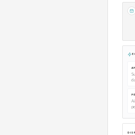
E
A
Su
da
P
Ai
pe
DIS