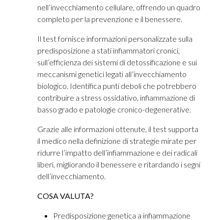
nell’invecchiamento cellulare, offrendo un quadro
completo per la prevenzione e il benessere.
Il test fornisce informazioni personalizzate sulla
predisposizione a stati infiammatori cronici,
sull’efficienza dei sistemi di detossificazione e sui
meccanismi genetici legati all’invecchiamento
biologico. Identifica punti deboli che potrebbero
contribuire a stress ossidativo, infiammazione di
basso grado e patologie cronico-degenerative.
Grazie alle informazioni ottenute, il test supporta
il medico nella definizione di strategie mirate per
ridurre l’impatto dell’infiammazione e dei radicali
liberi, migliorando il benessere e ritardando i segni
dell’invecchiamento.
COSA VALUTA?
Predisposizione genetica a infiammazione