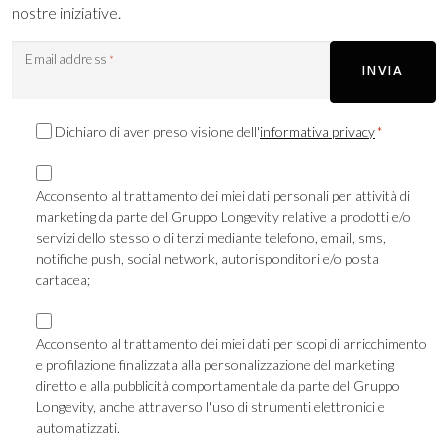
nostre iniziative.
Email address
*
INVIA
Consenso
Dichiaro di aver preso visione dell'
informativa privacy
*
Privacy
Consenso
*
Marketing
Acconsento al trattamento dei miei dati personali per attività di
marketing da parte del Gruppo Longevity relative a prodotti e/o
TLS
servizi dello stesso o di terzi mediante telefono, email, sms,
notifiche push, social network, autorisponditori e/o posta
cartacea;
Consenso
Marketing
Acconsento al trattamento dei miei dati per scopi di arricchimento
e profilazione finalizzata alla personalizzazione del marketing
Profilazione
diretto e alla pubblicità comportamentale da parte del Gruppo
Longevity, anche attraverso l'uso di strumenti elettronici e
automatizzati.