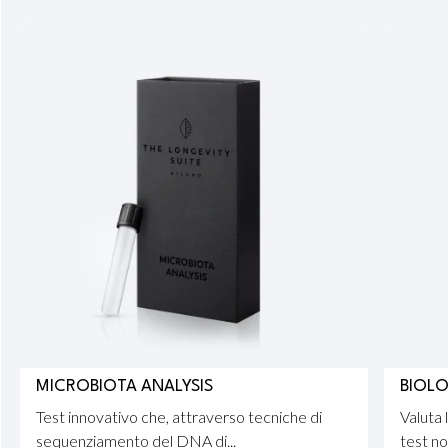
MICROBIOTA ANALYSIS
BIOLO
Test innovativo che, attraverso tecniche di
Valuta 
sequenziamento del DNA di...
test non