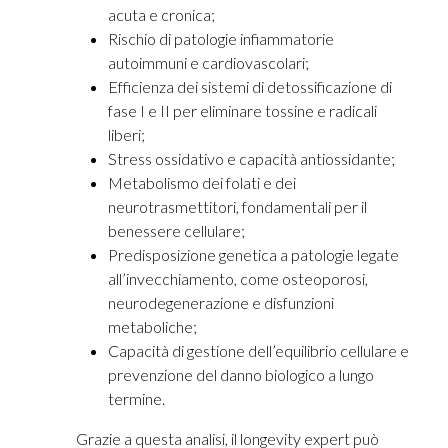
acuta e cronica;
Rischio di patologie infiammatorie
autoimmuni e cardiovascolari;
Efficienza dei sistemi di detossificazione di
fase I e II per eliminare tossine e radicali
liberi;
Stress ossidativo e capacità antiossidante;
Metabolismo dei folati e dei
neurotrasmettitori, fondamentali per il
benessere cellulare;
Predisposizione genetica a patologie legate
all’invecchiamento, come osteoporosi,
neurodegenerazione e disfunzioni
metaboliche;
Capacità di gestione dell’equilibrio cellulare e
prevenzione del danno biologico a lungo
termine.
Grazie a questa analisi, il longevity expert può