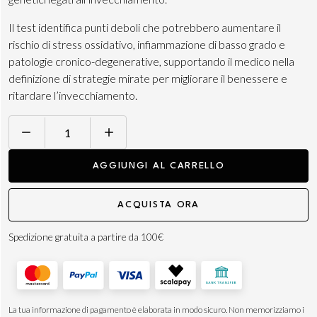
Il test identifica punti deboli che potrebbero aumentare il
rischio di stress ossidativo, infiammazione di basso grado e
patologie cronico-degenerative, supportando il medico nella
definizione di strategie mirate per migliorare il benessere e
ritardare l’invecchiamento.
DNA
INFLAMMAGING
AGGIUNGI AL CARRELLO
TEST
quantità
ACQUISTA ORA
Spedizione gratuita a partire da 100€
La tua informazione di pagamento è elaborata in modo sicuro. Non memorizziamo i