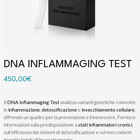
DNA INFLAMMAGING TEST
450,00
€
Il
DNA Inflammaging Test
analizza varianti genetiche coinvolte
in
infiammazione
,
detossificazione
e
invecchiamento cellulare
,
offrendo un quadro per la prevenzione e il benessere. Fornisce
informazioni sulla predisposizione a
stati infiammatori cronici
,
sull’efficienza dei sistemi di detossificazione e sui meccanismi
genetici legati all’invecchiamento.