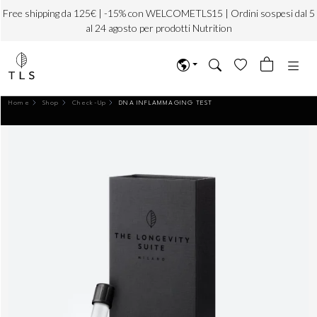
Free shipping da 125€ | -15% con WELCOMETLS15 | Ordini sospesi dal 5
al 24 agosto per prodotti Nutrition
Home
Shop
Check-Up
DNA INFLAMMAGING TEST