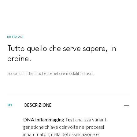
DETTAGLI
Tutto quello che serve sapere, in
ordine.
Scopri caratteristiche, benefici e modalità d’uso.
DESCRIZIONE
01
DNA Inflammaging Test
analizza varianti
genetiche chiave coinvolte nei processi
infiammatori, nella detossificazione e