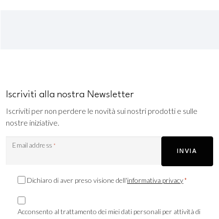
Iscriviti alla nostra Newsletter
Iscriviti per non perdere le novità sui nostri prodotti e sulle
nostre iniziative.
Email address
*
INVIA
Consenso
Dichiaro di aver preso visione dell'
informativa privacy
*
Privacy
Consenso
*
Marketing
Acconsento al trattamento dei miei dati personali per attività di