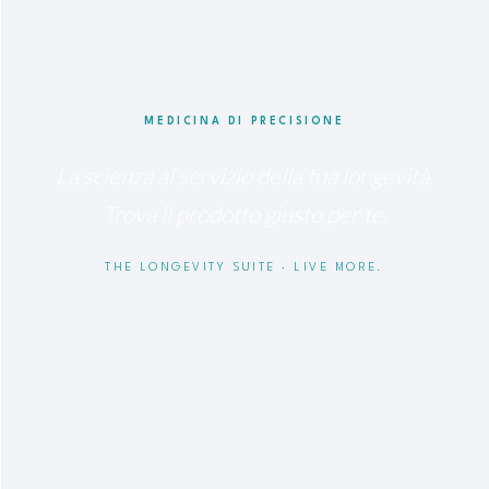
MEDICINA DI PRECISIONE
La scienza al servizio della tua longevità.
Trova il prodotto giusto per te.
THE LONGEVITY SUITE · LIVE MORE.