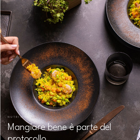
NUTRITION
Mangiare bene è parte del
protocollo