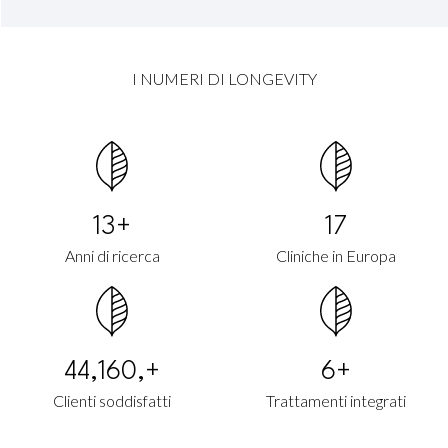
I NUMERI DI LONGEVITY
20+
31
Anni di ricerca
Cliniche in Europa
88,320,+
15+
Clienti soddisfatti
Trattamenti integrati