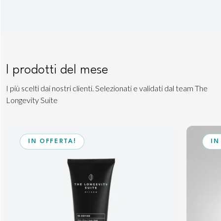
I prodotti del mese
I più scelti dai nostri clienti. Selezionati e validati dal team The
Longevity Suite
IN OFFERTA!
IN