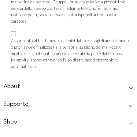
marketing da parte del Gruppo Longevity relative a prodotti e/o
TLS
servizi dello stesso o di terzi mediante telefono, email, sms,
notifiche push, social network, autorisponditori e/o posta
cartacea;
Consenso
Marketing
Acconsento al trattamento dei miei dati per scopi di arricchimento
e profilazione finalizzata alla personalizzazione del marketing
Profilazione
diretto e alla pubblicità comportamentale da parte del Gruppo
Longevity, anche attraverso l'uso di strumenti elettronici e
automatizzati.
CAPTCHA
About
Supporto
Shop