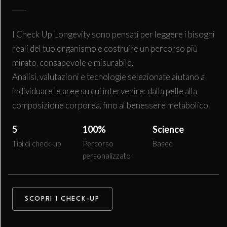
I Check Up Longevity sono pensati per leggere i bisogni
reali del tuo organismo e costruire un percorso più
mirato, consapevole e misurabile.
Analisi, valutazioni e tecnologie selezionate aiutano a
individuare le aree su cui intervenire: dalla pelle alla
composizione corporea, fino al benessere metabolico.
5
100%
Science
Tipi di check-up
Percorso
Based
personalizzato
SCOPRI I CHECK-UP