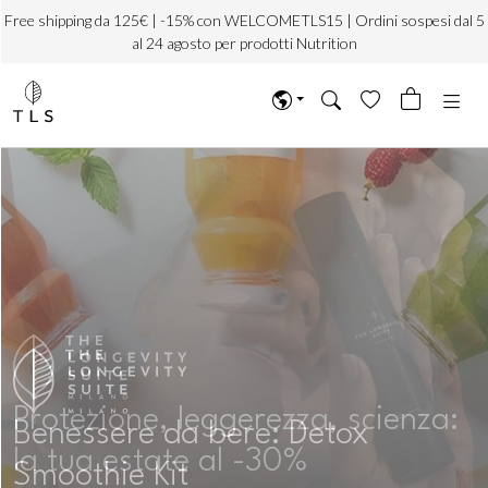
Free shipping da 125€ | -15% con WELCOMETLS15 | Ordini sospesi dal 5
al 24 agosto per prodotti Nutrition
Protezione, leggerezza, scienza:
Benessere da bere: Detox
la tua estate al -30%
Smoothie Kit