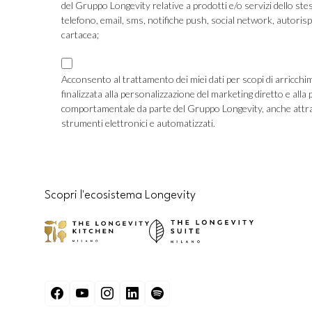
del Gruppo Longevity relative a prodotti e/o servizi dello ste
TLS
telefono, email, sms, notifiche push, social network, autoris
cartacea;
Consenso
Marketing
Acconsento al trattamento dei miei dati per scopi di arricchi
finalizzata alla personalizzazione del marketing diretto e alla pubblicità
Profilazione
comportamentale da parte del Gruppo Longevity, anche attra
strumenti elettronici e automatizzati.
CAPTCHA
Scopri l'ecosistema Longevity