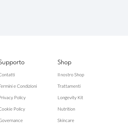
Supporto
Shop
Contatti
Il nostro Shop
Termini e Condizioni
Trattamenti
Privacy Policy
Longevity Kit
Cookie Policy
Nutrition
Governance
Skincare