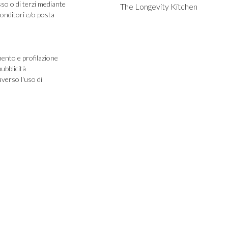
sso o di terzi mediante
The Longevity Kitchen
ponditori e/o posta
mento e profilazione
verso l'uso di