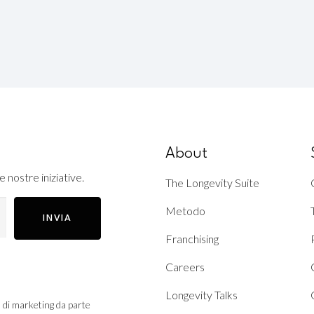
About
e nostre iniziative.
The Longevity Suite
Metodo
INVIA
Franchising
Careers
Longevity Talks
à di marketing da parte