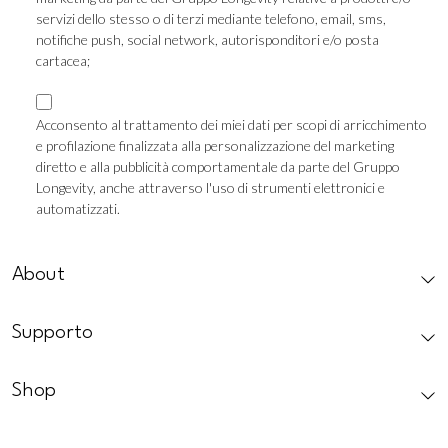
TLS
servizi dello stesso o di terzi mediante telefono, email, sms,
notifiche push, social network, autorisponditori e/o posta
cartacea;
Consenso
Marketing
Acconsento al trattamento dei miei dati per scopi di arricchimento
e profilazione finalizzata alla personalizzazione del marketing
Profilazione
diretto e alla pubblicità comportamentale da parte del Gruppo
Longevity, anche attraverso l'uso di strumenti elettronici e
automatizzati.
CAPTCHA
About
Supporto
Shop