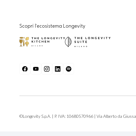
CAPTCHA
Scopri l'ecosistema Longevity
©Longevity S.p.A. | P. IVA: 10680570966 | Via Alberto da Giuss