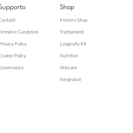
Supporto
Shop
Contatti
Il nostro Shop
Termini e Condizioni
Trattamenti
Privacy Policy
Longevity Kit
Cookie Policy
Nutrition
Governance
Skincare
Integratori