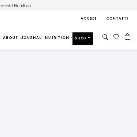
rodotti Nutrition
ACCEDI
CONTATTI
ABOUT
JOURNAL
NUTRITION
SHOP