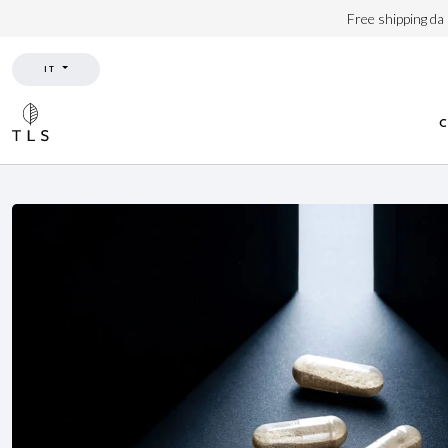
Free shipping da
IT