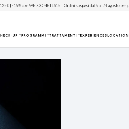
 125€ | -15% con WELCOMETLS15 | Ordini sospesi dal 5 al 24 agosto per p
CHECK-UP
PROGRAMMI
TRATTAMENTI
EXPERIENCES
LOCATION