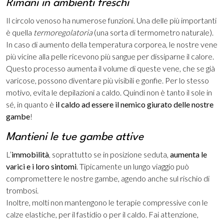
Rimani in ambienti freschi
Il circolo venoso ha numerose funzioni. Una delle più importanti
è quella
termoregolatoria
(una sorta di termometro naturale).
In caso di aumento della temperatura corporea, le nostre vene
più vicine alla pelle ricevono più sangue per dissiparne il calore.
Questo processo aumenta il volume di queste vene, che se già
varicose, possono diventare più visibili e gonfie. Per lo stesso
motivo, evita le depilazioni a caldo. Quindi non è tanto il sole in
sé, in quanto è
il caldo ad essere il nemico giurato delle nostre
gambe
!
Mantieni le tue gambe attive
L’
immobilità
, soprattutto se in posizione seduta,
aumenta le
varici e i loro sintomi
. Tipicamente un lungo viaggio può
compromettere le nostre gambe, agendo anche sul rischio di
trombosi.
Inoltre, molti non mantengono le terapie compressive con le
calze elastiche, per il fastidio o per il caldo. Fai attenzione,