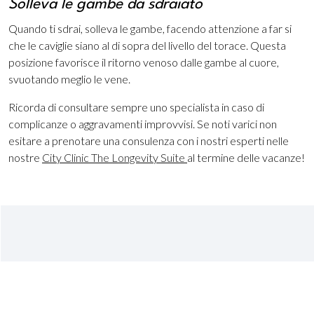
Solleva le gambe da sdraiato
Quando ti sdrai, solleva le gambe, facendo attenzione a far si
che le caviglie siano al di sopra del livello del torace. Questa
posizione favorisce il ritorno venoso dalle gambe al cuore,
svuotando meglio le vene.
Ricorda di consultare sempre uno specialista in caso di
complicanze o aggravamenti improvvisi. Se noti varici non
esitare a prenotare una consulenza con i nostri esperti nelle
nostre
City Clinic The Longevity Suite
al termine delle vacanze!