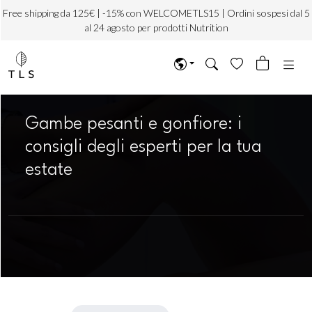
Free shipping da 125€ | -15% con WELCOMETLS15 | Ordini sospesi dal 5
al 24 agosto per prodotti Nutrition
Gambe pesanti e gonfiore: i
consigli degli esperti per la tua
estate
Giugno