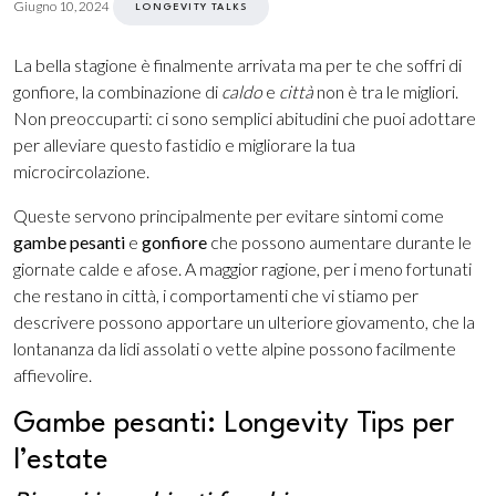
Giugno 10, 2024
LONGEVITY TALKS
10,
2024
La bella stagione è finalmente arrivata ma per te che soffri di
gonfiore, la combinazione di
caldo
e
città
non è tra le migliori.
Non preoccuparti: ci sono semplici abitudini che puoi adottare
per alleviare questo fastidio e migliorare la tua
microcircolazione.
Queste servono principalmente per evitare sintomi come
gambe pesanti
e
gonfiore
che possono aumentare durante le
giornate calde e afose. A maggior ragione, per i meno fortunati
che restano in città, i comportamenti che vi stiamo per
descrivere possono apportare un ulteriore giovamento, che la
lontananza da lidi assolati o vette alpine possono facilmente
affievolire.
Gambe pesanti: Longevity Tips per
l’estate