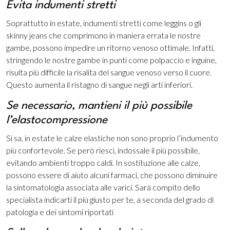
Evita indumenti stretti
Soprattutto in estate, indumenti stretti come leggins o gli
skinny jeans che comprimono in maniera errata le nostre
gambe, possono impedire un ritorno venoso ottimale. Infatti,
stringendo le nostre gambe in punti come polpaccio e inguine,
risulta più difficile la risalita del sangue venoso verso il cuore.
Questo aumenta il ristagno di sangue negli arti inferiori.
Se necessario, mantieni il più possibile
l’elastocompressione
Si sa, in estate le calze elastiche non sono proprio l’indumento
più confortevole. Se però riesci, indossale il più possibile,
evitando ambienti troppo caldi. In sostituzione alle calze,
possono essere di aiuto alcuni farmaci, che possono diminuire
la sintomatologia associata alle varici. Sarà compito dello
specialista indicarti il più giusto per te, a seconda del grado di
patologia e dei sintomi riportati