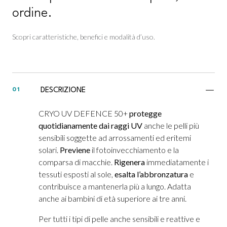
ordine.
Scopri caratteristiche, benefici e modalità d’uso.
DESCRIZIONE
01
CRYO UV DEFENCE 50+
protegge
quotidianamente dai raggi UV
anche le pelli più
sensibili soggette ad arrossamenti ed eritemi
solari.
Previene
il fotoinvecchiamento e la
comparsa di macchie.
Rigenera
immediatamente i
tessuti esposti al sole,
esalta l’abbronzatura
e
contribuisce a mantenerla più a lungo. Adatta
anche ai bambini di età superiore ai tre anni.
Per tutti i tipi di pelle anche sensibili e reattive e