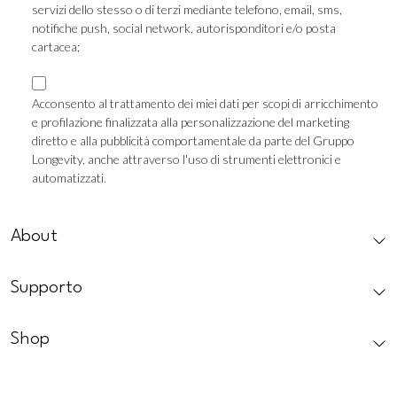
servizi dello stesso o di terzi mediante telefono, email, sms,
notifiche push, social network, autorisponditori e/o posta
cartacea;
Consenso
Marketing
Acconsento al trattamento dei miei dati per scopi di arricchimento
e profilazione finalizzata alla personalizzazione del marketing
Profilazione
diretto e alla pubblicità comportamentale da parte del Gruppo
Longevity, anche attraverso l'uso di strumenti elettronici e
automatizzati.
CAPTCHA
About
Supporto
Shop