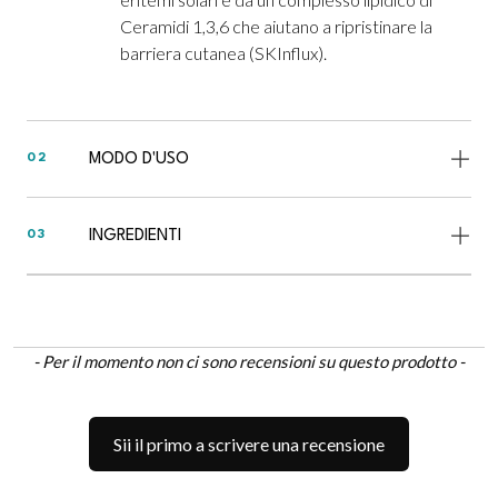
Ceramidi 1,3,6 che aiutano a ripristinare la
barriera cutanea (SKInflux).
MODO D'USO
02
INGREDIENTI
03
New content loaded
- Per il momento non ci sono recensioni su questo prodotto -
Sii il primo a scrivere una recensione