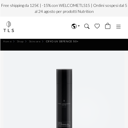
Free shipping da 125€ | -15% con WELCOMETLS15 | Ordini sospesi dal 5
al 24 agosto per prodotti Nutrition
Home
Shop
Skincare
CRYO UV DEFENCE 50+