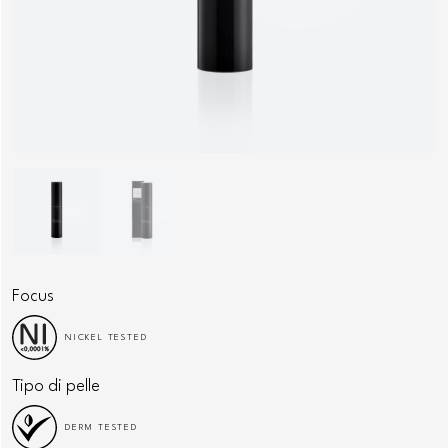
Focus
NICKEL TESTED
Tipo di pelle
DERM TESTED