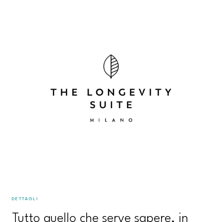
DETTAGLI
Tutto quello che serve sapere, in