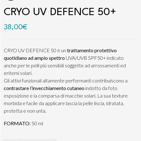
CRYO UV DEFENCE 50+
38,00
€
CRYO UV DEFENCE 50 è un
trattamento protettivo
quotidiano ad ampio spettro
UVA/UVB SPF50+ indicato
anche per le pelli più sensibili soggette ad arrossamenti ed
eritemi solari.
Gli attivi funzionali altamente performanti contribuiscono a
contrastare l’invecchiamento cutaneo
indotto da foto
esposizione e la comparsa di macchie solari. La sua texture
morbida e facile da applicare lascia la pelle liscia, idratata,
protetta e non unta.
FORMATO:
50 ml