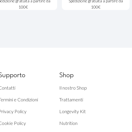
edizione gratuita a partire da
Spedizione gratuita a partire da
100€
100€
Supporto
Shop
Contatti
Il nostro Shop
Termini e Condizioni
Trattamenti
Privacy Policy
Longevity Kit
Cookie Policy
Nutrition