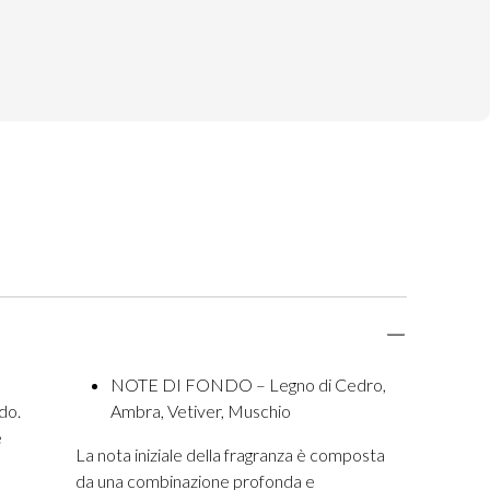
NOTE DI FONDO – Legno di Cedro,
do.
Ambra, Vetiver, Muschio
e
La nota iniziale della fragranza è composta
da una combinazione profonda e