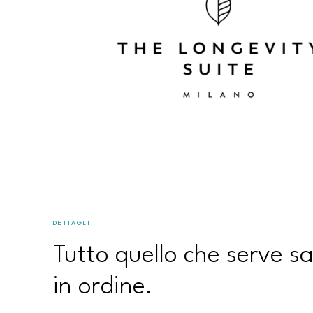
DETTAGLI
Tutto quello che serve s
in ordine.