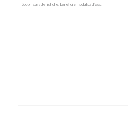
Scopri caratteristiche, benefici e modalità d’uso.
New content loaded