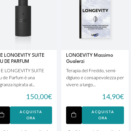
E LONGEVITY SUITE
LONGEVITY Massimo
U DE PARFUM
Gualerzi
E LONGEVITY SUITE
Terapia del Freddo, semi-
u de Parfum è una
digiuno e consapevolezza per
granza ispirata al...
vivere a lungo...
150,00
€
14,90
€
ACQUISTA
ACQUISTA
ORA
ORA