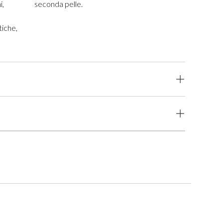
i,
seconda pelle.
iche,