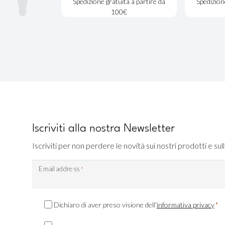
Spedizione gratuita a partire da
Spedizion
100€
Iscriviti alla nostra Newsletter
Iscriviti per non perdere le novità sui nostri prodotti e sull
Email address
*
Consenso
Dichiaro di aver preso visione dell'
informativa privacy
*
Privacy
Consenso