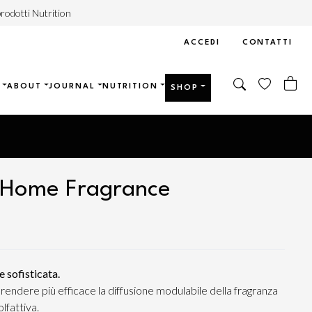
rodotti Nutrition
ACCEDI
CONTATTI
ABOUT
JOURNAL
NUTRITION
SHOP
Home Fragrance
 sofisticata.
rendere più efficace la diffusione modulabile della fragranza
lfattiva.