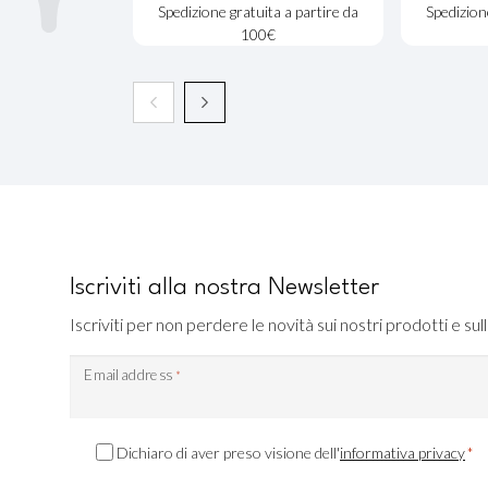
Spedizione gratuita a partire da
Spedizion
100€
Iscriviti alla nostra Newsletter
Iscriviti per non perdere le novità sui nostri prodotti e sull
Email address
*
Consenso
Dichiaro di aver preso visione dell'
informativa privacy
*
Privacy