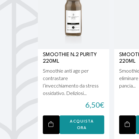
SMOOTHIE N.2 PURITY
SMOOTH
220ML
220ML
Smoothie anti age per
Smoothie
contrastare
eliminare 
l’invecchiamento da stress
pancia...
ossidativo. Deliziosi...
6,50
€
ACQUISTA
ORA