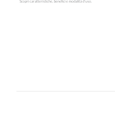
Scopri caratteristiche, benefici e modalità d’uso.
New content loaded