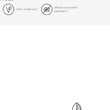
SENZA ZUCCHERI
100% VEGETALE
AGGIUNTI