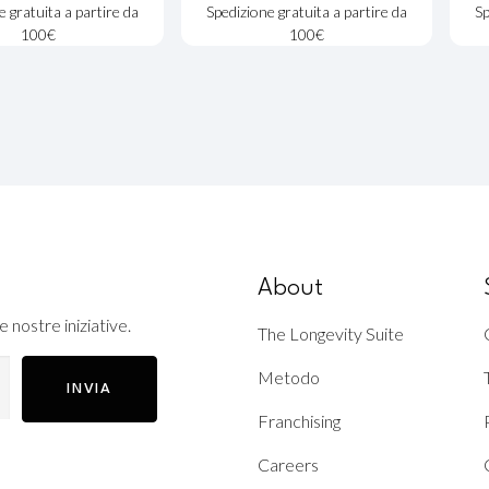
e gratuita a partire da
Spedizione gratuita a partire da
Sp
100€
100€
About
e nostre iniziative.
The Longevity Suite
Metodo
INVIA
Franchising
Careers