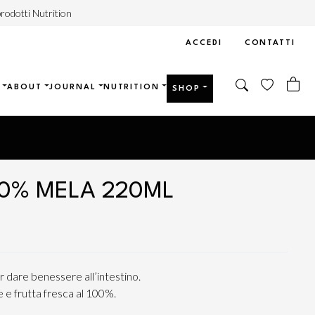
rodotti Nutrition
ACCEDI
CONTATTI
ABOUT
JOURNAL
NUTRITION
SHOP
0% MELA 220ML
r dare benessere all’intestino.
 e frutta fresca al 100%.