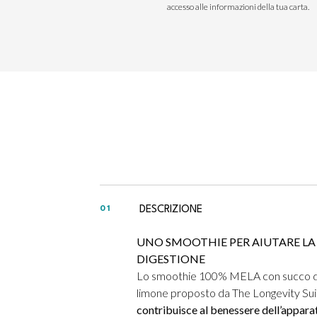
accesso alle informazioni della tua carta.
DESCRIZIONE
01
UNO SMOOTHIE PER AIUTARE LA
DIGESTIONE
Lo smoothie 100% MELA con succo d
limone proposto da The Longevity Su
contribuisce al benessere dell’appara