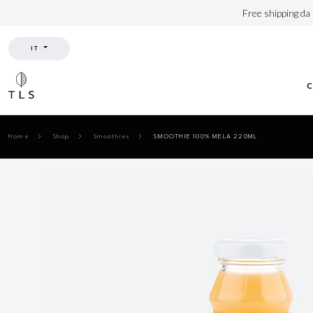
Free shipping da
IT
Home
Shop
Smoothies
SMOOTHIE 100% MELA 220ML