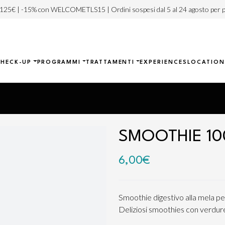
 125€ | -15% con WELCOMETLS15 | Ordini sospesi dal 5 al 24 agosto per p
CHECK-UP
PROGRAMMI
TRATTAMENTI
EXPERIENCES
LOCATION
SMOOTHIE 10
6,00
€
Smoothie digestivo alla mela pe
Deliziosi smoothies con verdure