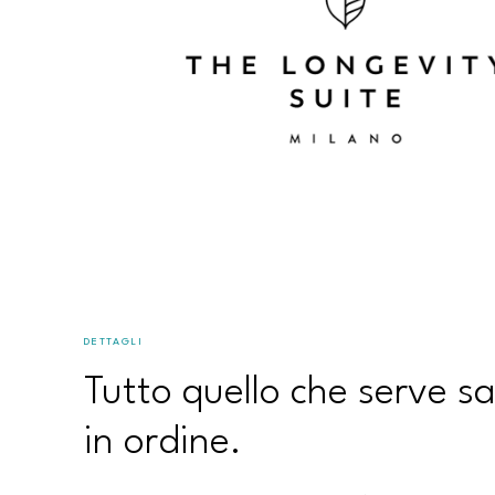
DETTAGLI
Tutto quello che serve s
in ordine.