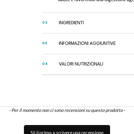
INGREDIENTI
02
INFORMAZIONI AGGIUNTIVE
03
VALORI NUTRIZIONALI
04
- Per il momento non ci sono recensioni su questo prodotto -
Sii il primo a scrivere una recensione