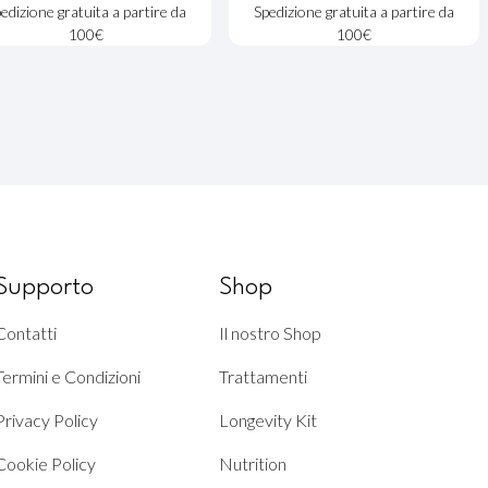
edizione gratuita a partire da
Spedizione gratuita a partire da
100€
100€
Supporto
Shop
Contatti
Il nostro Shop
Termini e Condizioni
Trattamenti
Privacy Policy
Longevity Kit
Cookie Policy
Nutrition