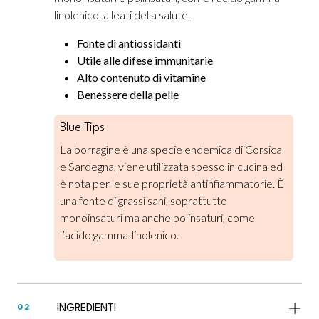
linolenico, alleati della salute.
Fonte di antiossidanti
Utile alle difese immunitarie
Alto contenuto di vitamine
Benessere della pelle
Blue Tips
La borragine è una specie endemica di Corsica
e Sardegna, viene utilizzata spesso in cucina ed
è nota per le sue proprietà antinfiammatorie. È
una fonte di grassi sani, soprattutto
monoinsaturi ma anche polinsaturi, come
l’acido gamma-linolenico.
INGREDIENTI
02