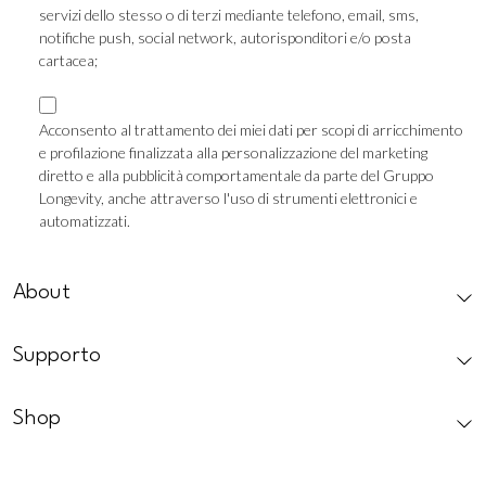
servizi dello stesso o di terzi mediante telefono, email, sms,
notifiche push, social network, autorisponditori e/o posta
cartacea;
Consenso
Marketing
Acconsento al trattamento dei miei dati per scopi di arricchimento
e profilazione finalizzata alla personalizzazione del marketing
Profilazione
diretto e alla pubblicità comportamentale da parte del Gruppo
Longevity, anche attraverso l'uso di strumenti elettronici e
automatizzati.
CAPTCHA
About
Supporto
Shop