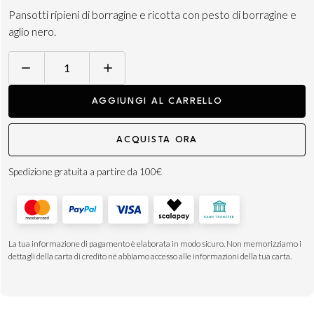
Pansotti ripieni di borragine e ricotta con pesto di borragine e
aglio nero.
Pansotti
quantità
AGGIUNGI AL CARRELLO
ACQUISTA ORA
Spedizione gratuita a partire da 100€
La tua informazione di pagamento è elaborata in modo sicuro. Non memorizziamo i
dettagli della carta di credito né abbiamo accesso alle informazioni della tua carta.