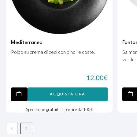
Mediterranea
Fanta
Polpo su crema di ceci con pinoli e coste.
Salmon
verdure 
12,00
€
ACQUISTA ORA
Spedizione gratuita a partire da 100€