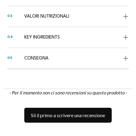
VALORI NUTRIZIONALI
03
KEY INGREDIENTS
04
CONSEGNA
05
New content loaded
- Per il momento non ci sono recensioni su questo prodotto -
Sii il primo a scrivere una recensione