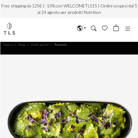
Free shipping da 125€ | -15% con WELCOMETLS15 | Ordini sospesi dal 5
al 24 agosto per prodotti Nutrition
Home
Shop
Piatti pronti
Pansotti