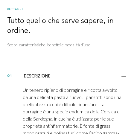
DETTAGLI
Tutto quello che serve sapere, in
ordine.
Scopri caratteristiche, benefici e modalità d’uso.
DESCRIZIONE
01
Un tenero ripieno di borragine e ricotta avvolto
da una delicata pasta all’uovo. I pansotti sono una
prelibatezza a cui è difficile rinunciare. La
borragine è una specie endemica della Corsica e
della Sardegna, in cucina è utilizzata per le sue
proprietà antinfiammatorie. È fonte di grassi
monoinsaturi e polinsaturi, come l’acido gamma-