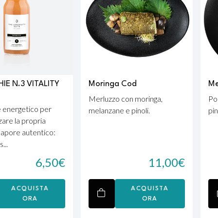
E N.3 VITALITY
Moringa Cod
Me
Merluzzo con moringa,
Po
 energetico per
melanzane e pinoli.
pin
are la propria
Sapore autentico:
...
6,50
€
11,00
€
ACQUISTA
ACQUISTA
ORA
ORA