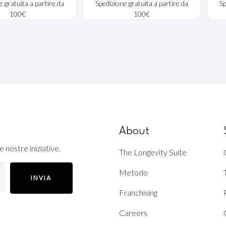
e gratuita a partire da
Spedizione gratuita a partire da
Sp
100€
100€
About
e nostre iniziative.
The Longevity Suite
Metodo
INVIA
Franchising
Careers