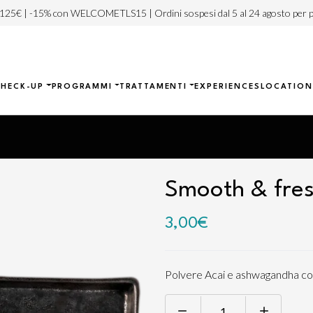
 125€ | -15% con WELCOMETLS15 | Ordini sospesi dal 5 al 24 agosto per p
CHECK-UP
PROGRAMMI
TRATTAMENTI
EXPERIENCES
LOCATION
Smooth & fre
3,00
€
Polvere Acai e ashwagandha co