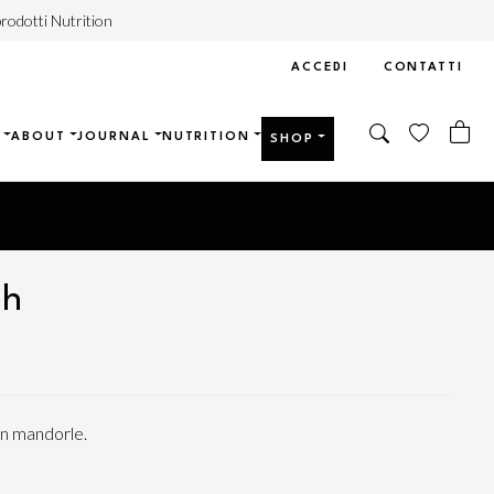
rodotti Nutrition
ACCEDI
CONTATTI
ABOUT
JOURNAL
NUTRITION
SHOP
sh
n mandorle.