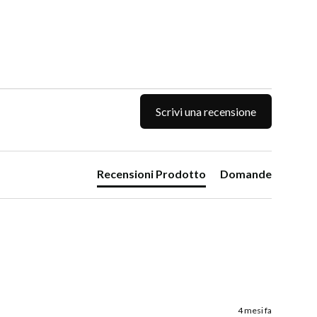
Scrivi una recensione
Recensioni Prodotto
Domande
4 mesi fa