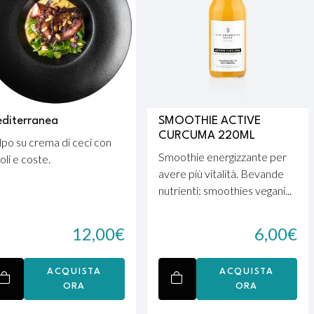
diterranea
SMOOTHIE ACTIVE
CURCUMA 220ML
lpo su crema di ceci con
Smoothie energizzante per
oli e coste.
avere più vitalità. Bevande
nutrienti: smoothies vegani...
12,00
€
6,00
€
ACQUISTA
ACQUISTA
ORA
ORA