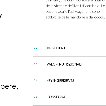
dello stress e dei livelli di cortisolo. Le
bacche acai e l’ashwagandha sono
addolcite dalle mandorle e dal cocco.
INGREDIENTI
02
VALORI NUTRIZIONALI
03
KEY INGREDIENTS
04
apere,
CONSEGNA
05