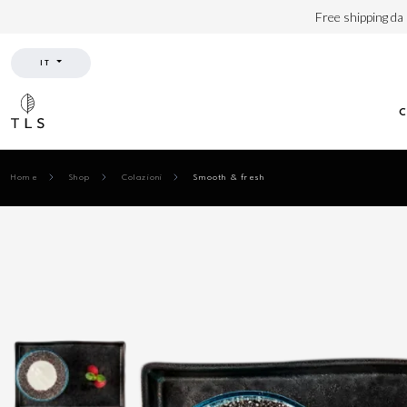
Free shipping da
IT
Home
Shop
Colazioni
Smooth & fresh