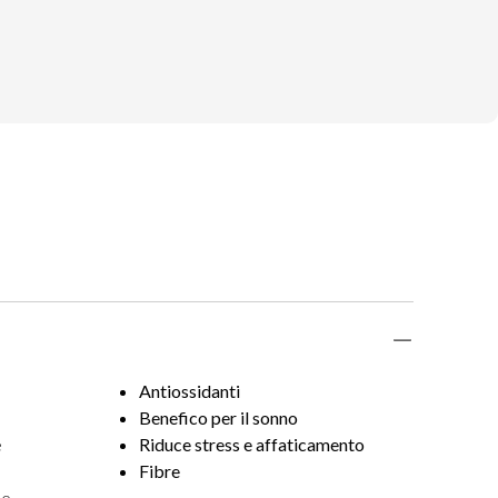
Antiossidanti
Benefico per il sonno
è
Riduce stress e affaticamento
Fibre
ne