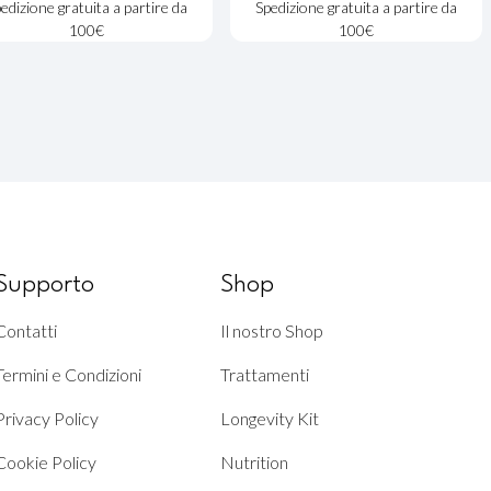
edizione gratuita a partire da
Spedizione gratuita a partire da
100€
100€
Supporto
Shop
Contatti
Il nostro Shop
Termini e Condizioni
Trattamenti
Privacy Policy
Longevity Kit
Cookie Policy
Nutrition