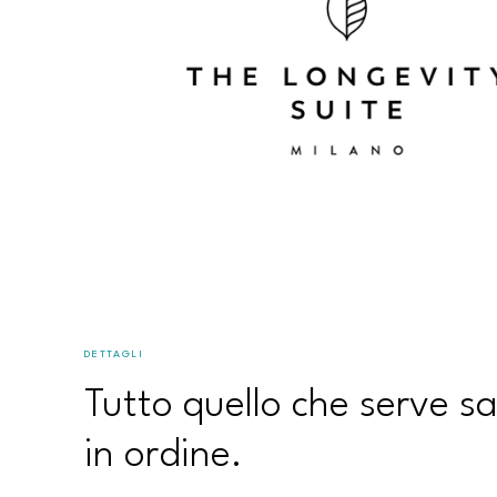
DETTAGLI
Tutto quello che serve s
in ordine.