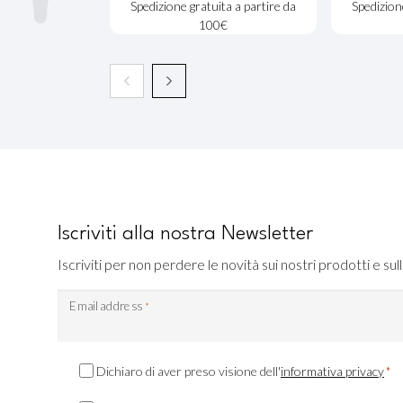
Spedizione gratuita a partire da
Spedizion
100€
Iscriviti alla nostra Newsletter
Iscriviti per non perdere le novità sui nostri prodotti e sull
Email address
*
Consenso
Dichiaro di aver preso visione dell'
informativa privacy
*
Privacy