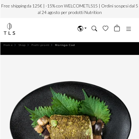
Free shipping da 125€ | -15% con WELCOMETLS15 | Ordini sospesi dal 5
al 24 agosto per prodotti Nutrition
Home
Shop
Piatti pronti
Moringa Cod