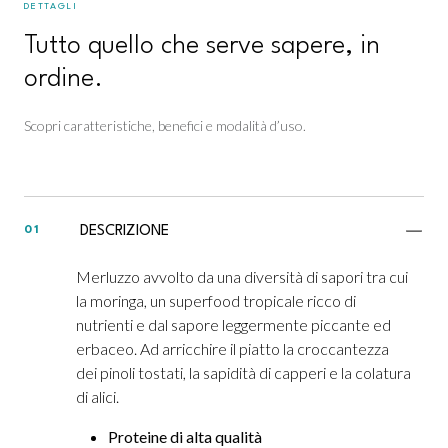
DETTAGLI
Tutto quello che serve sapere, in
ordine.
Scopri caratteristiche, benefici e modalità d’uso.
DESCRIZIONE
01
Merluzzo avvolto da una diversità di sapori tra cui
la moringa, un superfood tropicale ricco di
nutrienti e dal sapore leggermente piccante ed
erbaceo. Ad arricchire il piatto la croccantezza
dei pinoli tostati, la sapidità di capperi e la colatura
di alici.
Proteine di alta qualità