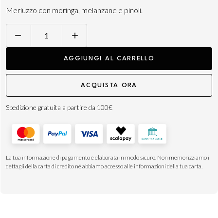
Merluzzo con moringa, melanzane e pinoli.
Moringa
Cod
AGGIUNGI AL CARRELLO
quantità
ACQUISTA ORA
Spedizione gratuita a partire da 100€
La tua informazione di pagamento è elaborata in modo sicuro. Non memorizziamo i
dettagli della carta di credito né abbiamo accesso alle informazioni della tua carta.