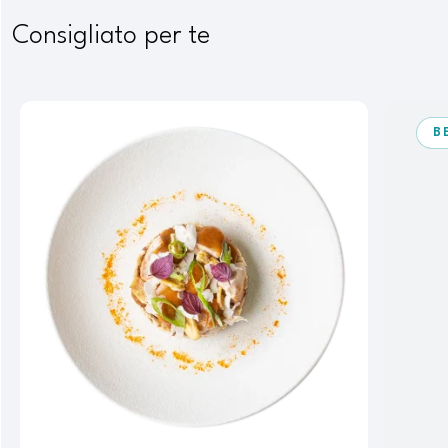
Consigliato per te
B