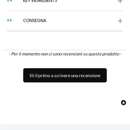
KEY INGREDIENTS
04
CONSEGNA
05
New content loaded
- Per il momento non ci sono recensioni su questo prodotto -
Sii il primo a scrivere una recensione