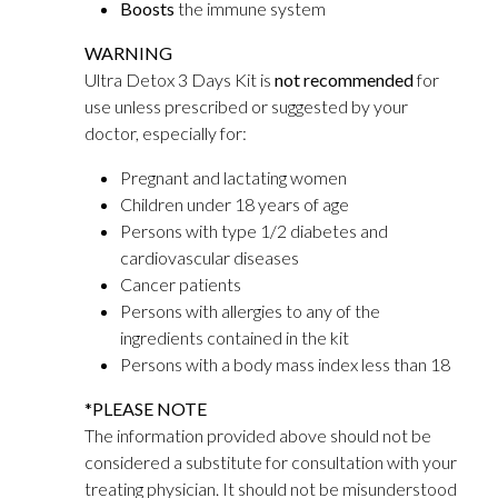
Boosts
the immune system
WARNING
Ultra Detox 3 Days Kit is
not recommended
for
use unless prescribed or suggested by your
doctor, especially for:
Pregnant and lactating women
Children under 18 years of age
Persons with type 1/2 diabetes and
cardiovascular diseases
Cancer patients
Persons with allergies to any of the
ingredients contained in the kit
Persons with a body mass index less than 18
*PLEASE NOTE
The information provided above should not be
considered a substitute for consultation with your
treating physician. It should not be misunderstood