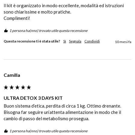
Il kit è organizzato in modo eccellente, modalità ed istruzioni 
sono chiarissime e molto pratiche. 

Complimenti!
1 persona ha(nno) trovato utile questa recensione
Questa recensione ti è stata utile?
Sì
Segnala
Condividi
10 mesi fa
Camilla
ULTRA DETOX 3 DAYS KIT
Buon sistema d’etica, perdita di circa 1 kg. Ottimo drenante. 
Bisogna far seguire un’attenta alimentazione in modo che il 
cambio di passo del metabolismo prosegua.
1 persona ha(nno) trovato utile questa recensione