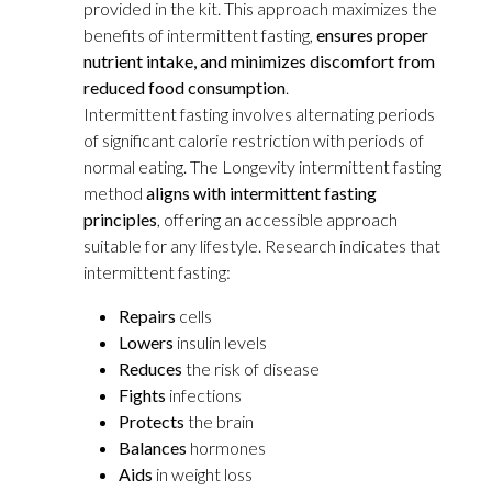
provided in the kit. This approach maximizes the
benefits of intermittent fasting,
ensures proper
nutrient intake, and minimizes discomfort from
reduced food consumption
.
Intermittent fasting involves alternating periods
of significant calorie restriction with periods of
normal eating. The Longevity intermittent fasting
method
aligns with intermittent fasting
principles
, offering an accessible approach
suitable for any lifestyle. Research indicates that
intermittent fasting:
Repairs
cells
Lowers
insulin levels
Reduces
the risk of disease
Fights
infections
Protects
the brain
Balances
hormones
Aids
in weight loss