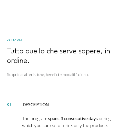
DETTAGLI
Tutto quello che serve sapere, in
ordine.
Scopri caratteristiche, benefici e modalità d’uso.
DESCRIPTION
01
The program
spans 3 consecutive days
during
which you can eat or drink only the products