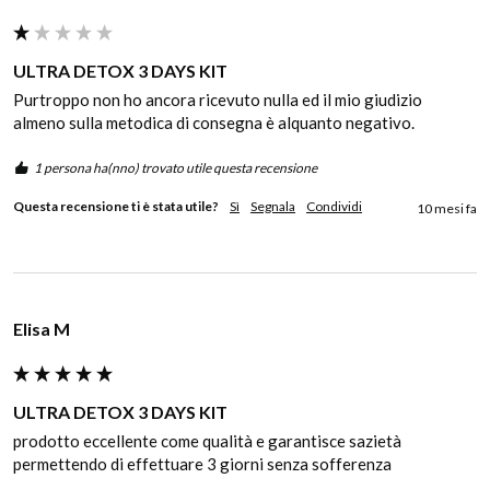
ULTRA DETOX 3 DAYS KIT
Purtroppo non ho ancora ricevuto nulla ed il mio giudizio 
almeno sulla metodica di consegna è alquanto negativo.
1 persona ha(nno) trovato utile questa recensione
Questa recensione ti è stata utile?
Sì
Segnala
Condividi
10 mesi fa
Elisa M
ULTRA DETOX 3 DAYS KIT
prodotto eccellente come qualità e garantisce sazietà 
permettendo di effettuare 3 giorni senza sofferenza