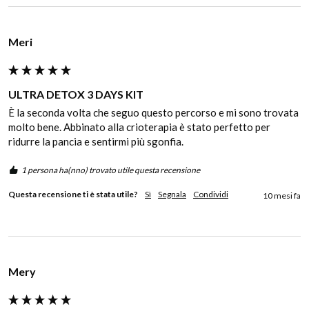
Meri
ULTRA DETOX 3 DAYS KIT
È la seconda volta che seguo questo percorso e mi sono trovata 
molto bene. Abbinato alla crioterapia è stato perfetto per 
ridurre la pancia e sentirmi più sgonfia.
1 persona ha(nno) trovato utile questa recensione
Questa recensione ti è stata utile?
Sì
Segnala
Condividi
10 mesi fa
Mery