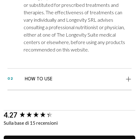
or substituted for prescribed treatments and
therapies. The effectiveness of treatments can
vary individually and Longevity SRL advises
consulting a professional nutritionist or physician,
either at one of The Longevity Suite medical
centers or elsewhere, before using any products
recommended on this website.
HOW TO USE
02
New content loaded
4.27
Sulla base di 15 recensioni