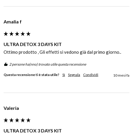
Amalia f
ULTRA DETOX 3 DAYS KIT
Ottimo prodotto , Gli effetti si vedono già dal primo giorno..
2 persone ha(nno) trovato utile questa recensione
Questa recensione ti è stata utile?
Sì
Segnala
Condividi
10 mesi fa
Valeria
ULTRA DETOX 3 DAYS KIT