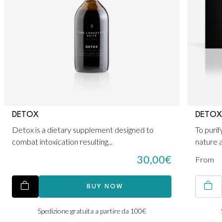
DETOX
DETOX
Detox is a dietary supplement designed to
To purif
combat intoxication resulting...
nature a
30,00
€
From
BUY NOW
Spedizione gratuita a partire da 100€